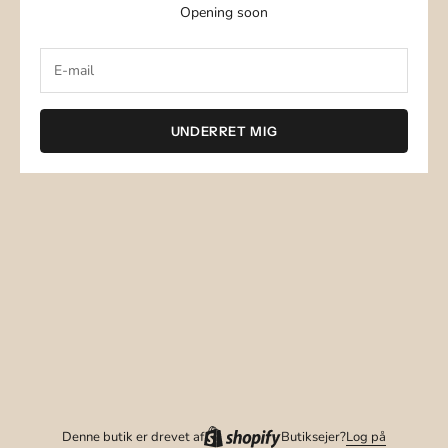
Opening soon
UNDERRET MIG
Denne butik er drevet af
Butiksejer?
Log på